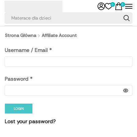
0
0
Materace dla dzieci
Strona Główna
Affiliate Account
Username / Email *
Password *
LOGIN
Lost your password?