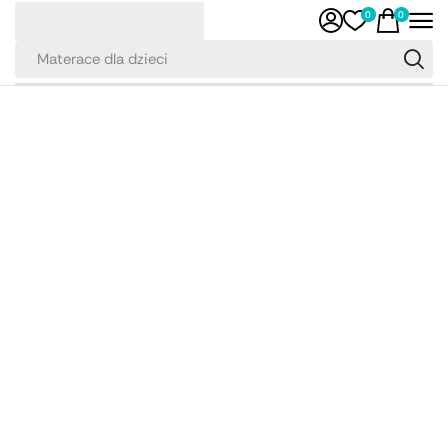
0
0
Materace dla dzieci