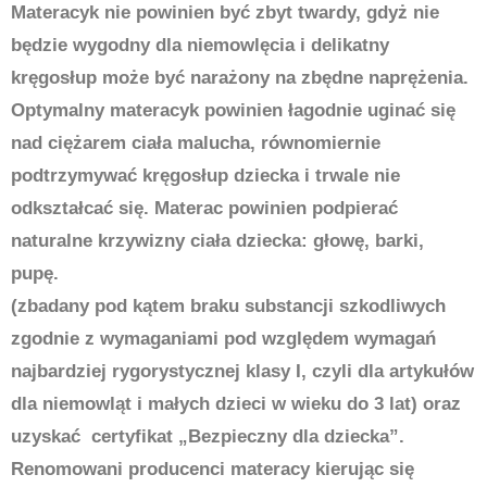
Materacyk nie powinien być zbyt twardy, gdyż nie
będzie wygodny dla niemowlęcia i delikatny
kręgosłup może być narażony na zbędne naprężenia.
Optymalny materacyk powinien łagodnie uginać się
nad ciężarem ciała malucha, równomiernie
podtrzymywać kręgosłup dziecka i trwale nie
odkształcać się. Materac powinien podpierać
naturalne krzywizny ciała dziecka: głowę, barki,
pupę.
(zbadany pod kątem braku substancji szkodliwych
zgodnie z wymaganiami pod względem wymagań
najbardziej rygorystycznej klasy I, czyli dla artykułów
dla niemowląt i małych dzieci w wieku do 3 lat) oraz
uzyskać certyfikat „Bezpieczny dla dziecka”.
Renomowani producenci materacy kierując się