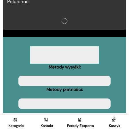
Polubione
Metody wysyłki:
Metody płatności:
0
Kategorie
Kontakt
Porady Eksperta
Koszyk