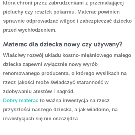
która chroni przez zabrudzeniami z przemakającej
pieluchy czy resztek pokarmu. Materac powinien
sprawnie odprowadzać wilgoć i zabezpieczać dziecko
przed wychłodzeniem.
Materac dla dziecka nowy czy używany?
Właściwy rozwój układu kostno-mięśniowego małego
dziecka zapewni wyłącznie nowy wyrób
renomowanego producenta, o którego wysiłkach na
rzecz jakości może świadczyć staranność w
zdobywaniu atestów i nagród.
Dobry materac
to ważna inwestycja na rzecz
przyszłości naszego dziecka, a jak wiadomo, na
inwestycjach się nie oszczędza.