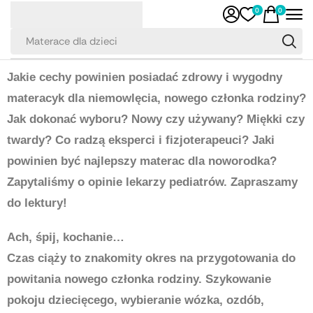
0
0
Materace dla dzieci
Jakie cechy powinien posiadać zdrowy i wygodny
materacyk dla niemowlęcia, nowego członka rodziny?
Jak dokonać wyboru? Nowy czy używany? Miękki czy
twardy? Co radzą eksperci i fizjoterapeuci? Jaki
powinien być najlepszy materac dla noworodka?
Zapytaliśmy o opinie lekarzy pediatrów. Zapraszamy
do lektury!
Ach, śpij, kochanie…
Czas ciąży to znakomity okres na przygotowania do
powitania nowego członka rodziny. Szykowanie
pokoju dziecięcego, wybieranie wózka, ozdób,