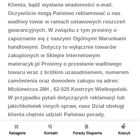
Klienta, bądź wysłanie wiadomości e-mail.
Oczywiście mogą Państwo reklamować u nas
wadliwy towar w ramach ustawowych roszczeń
gwarancyjnych. W związku z tym prosimy o
zapoznanie się z naszymi Ogólnymi Warunkami
handlowymi. Dotyczy to wyłącznie towarów
zakupionych w Sklepie Internetowym
materacyk.pl Prosimy o przesłanie wadliwego
towaru wraz z krótkim uzasadnieniem, numerem
zamówienia oraz dowodem zakupu na adres:
Mickiewicza 28H , 62-025 Kostrzyn Wielkopolski.
W przypadku pytań dotyczących reklamacji lub
jakichkolwiek innych spraw, nasz Dział obsługi
klienta chętnie udzieli Państwu porady.
0
Kategorie
Kontakt
Porady Eksperta
Koszyk