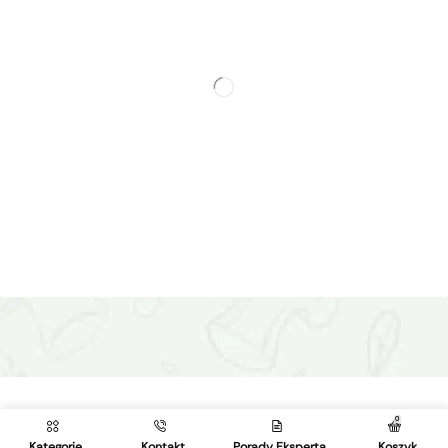
0
Kategorie
Kontakt
Porady Eksperta
Koszyk