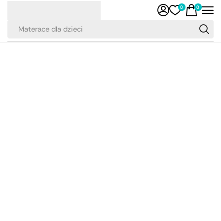
0
0
Materace dla dzieci