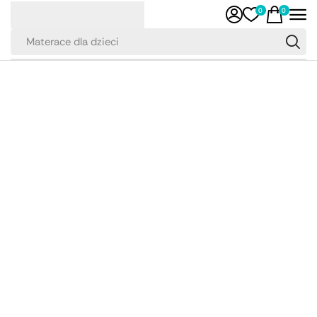
0
0
Materace dla dzieci