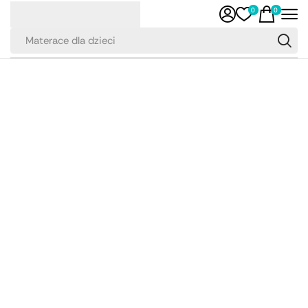
0
0
Materace dla dzieci