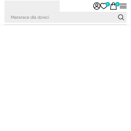
0
0
Materace dla dzieci