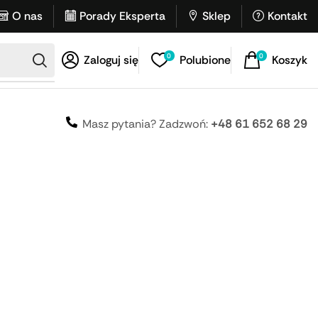
O nas
Porady Eksperta
Sklep
Kontakt
0
0
Zaloguj się
Polubione
Koszyk
Masz pytania? Zadzwoń:
+48 61 652 68 29