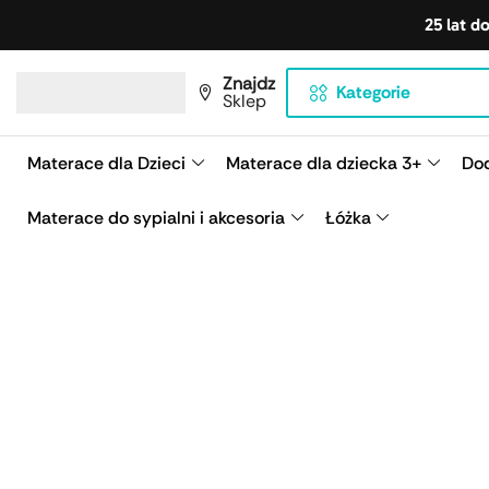
25 lat d
Znajdz
Kategorie
Sklep
Materace dla Dzieci
Materace dla dziecka 3+
Dod
Materace do sypialni i akcesoria
Łóżka