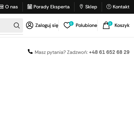
O nas
Porady Eksperta
Sklep
Kontakt
0
0
Zaloguj się
Polubione
Koszyk
Masz pytania? Zadzwoń:
+48 61 652 68 29