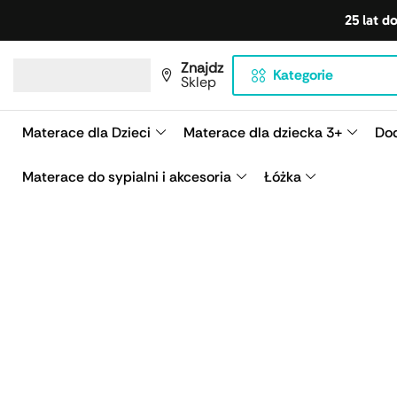
25 lat d
Znajdz
Kategorie
Sklep
Materace dla Dzieci
Materace dla dziecka 3+
Dod
Materace do sypialni i akcesoria
Łóżka