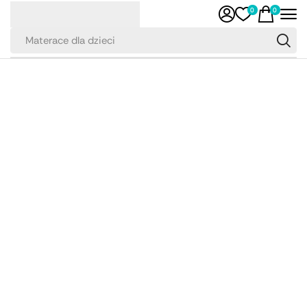
0
0
Materace dla dzieci